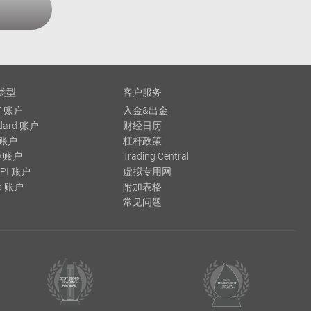
类型
客户服务
T 账户
入金&出金
dard 账户
财经日历
 账户
杠杆政策
O 账户
Trading Central
API 账户
虚拟专用网
o 账户
附加表格
常见问题