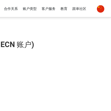
合作关系
账户类型
客户服务
教育
跟单社区
ECN 账户)