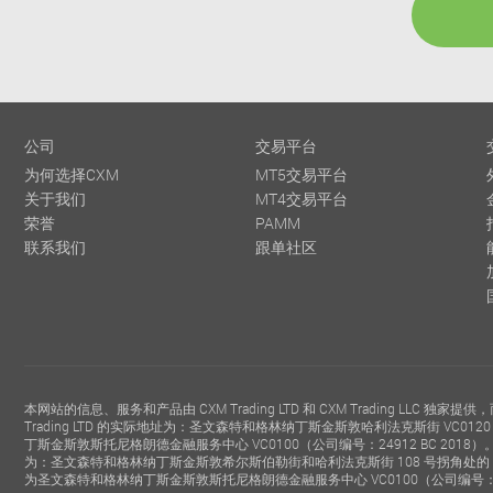
公司
交易平台
为何选择CXM
MT5交易平台
关于我们
MT4交易平台
荣誉
PAMM
联系我们
跟单社区
本网站的信息、服务和产品由 CXM Trading LTD 和 CXM Trading LLC 独
Trading LTD 的实际地址为：圣文森特和格林纳丁斯金斯敦哈利法克斯街 VC0
丁斯金斯敦斯托尼格朗德金融服务中心 VC0100（公司编号：24912 BC 2018）。CXM
为：圣文森特和格林纳丁斯金斯敦希尔斯伯勒街和哈利法克斯街 108 号拐角处的 Cor
为圣文森特和格林纳丁斯金斯敦斯托尼格朗德金融服务中心 VC0100（公司编号：234