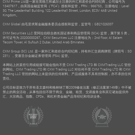
CXM Prime Ltd是一家在英格兰和威尔士注册的外汇和差价合约经纪商，公司编号为
13407617，由英国金融监管局（"FCA"）授权和监管，FRN：966753。注册地址：Level
30, The Leadenhall Building, 122 Leadenhall Street, London, EC3V 4AB United
Kingdom。
CXM Global 由毛里求斯金融服务委员会授权和监管，监管号：GB21026337
CXM Securities LLC 受阿拉伯联合酋长国证券和商品管理局 (SCA) 监管，属于第 5 类，
许可证号为 20200000267。CXM Securities LLC 注册地址为：2nd floor, Al Salam
Tecom Tower, Al Sufouh 2 Dubai, United Arab Emirates.
CXM Group (SC) Ltd. 是一家外汇和差价合约经纪商，持有外汇交易商牌照（牌照号：SD
231），受塞舌尔金融证券管理局 (FSA) 监管。
本网站上的某些引用或链接可能会指向不受 CXM Trading LTD 和 CXMTrading LLC 管控
的网站。CXM Trading LTD 和 CXM Trading LLC 对任何不受 CXM Trading LTD 和 CXM
Trading LLC 管控的网站上未提供的任何材料、产品或服务不具有控制权，亦不承担任何
责任。
公司目标是致力于所有圣文森特和格林纳丁斯2009修改法案（修正法案第149章）中不被
禁止的商业活动，从事包括但不限于商业、金融、租赁、交易服务业和其它诸如提供外
汇、大宗商品、指数、CFDs、和杠杆类金融产品等经纪和培训业务。