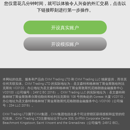
您仅需花几分钟时间，就可以体验令人兴奋的外汇交易，点击以
下链接即刻进行第一步操作。
开设真实账户
开设模拟账户
本网站的信息、服务和产品由 CXM Trading LTD 和 CXM Trading LLC 独家提供，而非其
任何关联实体。CXM Trading LTD 的实际地址为：圣文森特和格林纳丁斯金斯敦哈利法
克斯街 VC0120，办公地址为圣文森特和格林纳丁斯金斯敦斯托尼格朗德金融服务中心
VC0100（公司编号：24912 BC 2018）。CXM Trading LLC 的实际地址为：圣文森特和
格林纳丁斯金斯敦希尔斯伯勒街和哈利法克斯街 108 号拐角处的 Coreas 大厦 VC0110，
办公地址为圣文森特和格林纳丁斯金斯敦斯托尼格朗德金融服务中心 VC0100（公司编
号：234 LLC 2019）。
CXM Trading LTD属于CXM集团，CXM集团包括在多个司法管辖区获得授权和监管的经
纪实体。CXM Trading LTD注册地址位于Suite 305, Griffith Corporate Center,
Beachmont Kingstown, Saint Vincent and the Grenadines（公司编号: 24912 IBC)。