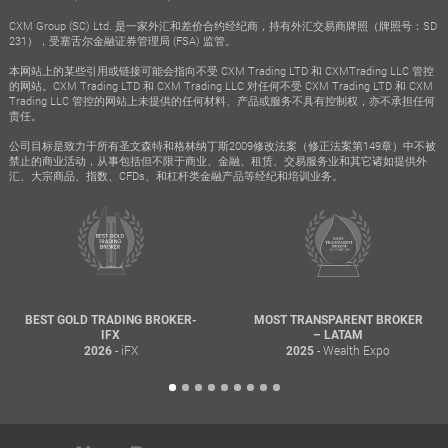
CXM Group (SC) Ltd. 是一家外汇和差价合约经纪商，持有外汇交易商牌照（牌照号：SD
231），受塞舌尔金融证券管理局 (FSA) 监管。
本网站上的某些引用或链接可能会指向不受 CXM Trading LTD 和 CXMTrading LLC 管控
的网站。CXM Trading LTD 和 CXM Trading LLC 对任何不受 CXM Trading LTD 和 CXM
Trading LLC 管控的网站上未提供的任何材料、产品或服务不具有控制权，亦不承担任何
责任。
公司目标是致力于所有圣文森特和格林纳丁斯2009修改法案（修正法案第149章）中不被
禁止的商业活动，从事包括但不限于商业、金融、租赁、交易服务业和其它诸如提供外
汇、大宗商品、指数、CFDs、和杠杆类金融产品等经纪和培训业务。
BEST GOLD TRADING BROKER-
MOST TRANSPARENT BROKER
IFX
– LATAM
- iFX
- Wealth Expo
2026
2025