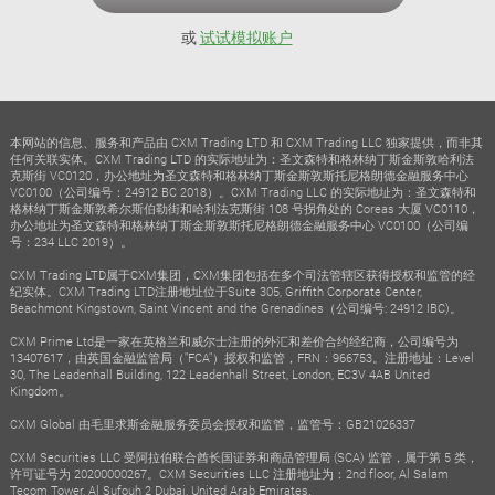
或
试试模拟账户
本网站的信息、服务和产品由 CXM Trading LTD 和 CXM Trading LLC 独家提供，而非其
任何关联实体。CXM Trading LTD 的实际地址为：圣文森特和格林纳丁斯金斯敦哈利法
克斯街 VC0120，办公地址为圣文森特和格林纳丁斯金斯敦斯托尼格朗德金融服务中心
VC0100（公司编号：24912 BC 2018）。CXM Trading LLC 的实际地址为：圣文森特和
格林纳丁斯金斯敦希尔斯伯勒街和哈利法克斯街 108 号拐角处的 Coreas 大厦 VC0110，
办公地址为圣文森特和格林纳丁斯金斯敦斯托尼格朗德金融服务中心 VC0100（公司编
号：234 LLC 2019）。
CXM Trading LTD属于CXM集团，CXM集团包括在多个司法管辖区获得授权和监管的经
纪实体。CXM Trading LTD注册地址位于Suite 305, Griffith Corporate Center,
Beachmont Kingstown, Saint Vincent and the Grenadines（公司编号: 24912 IBC)。
CXM Prime Ltd是一家在英格兰和威尔士注册的外汇和差价合约经纪商，公司编号为
13407617，由英国金融监管局（"FCA"）授权和监管，FRN：966753。注册地址：Level
30, The Leadenhall Building, 122 Leadenhall Street, London, EC3V 4AB United
Kingdom。
CXM Global 由毛里求斯金融服务委员会授权和监管，监管号：GB21026337
CXM Securities LLC 受阿拉伯联合酋长国证券和商品管理局 (SCA) 监管，属于第 5 类，
许可证号为 20200000267。CXM Securities LLC 注册地址为：2nd floor, Al Salam
Tecom Tower, Al Sufouh 2 Dubai, United Arab Emirates.